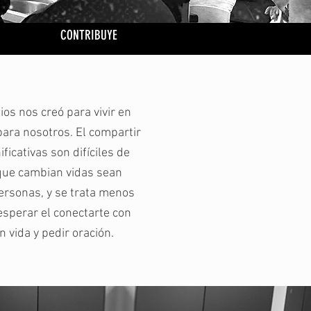
CONTRIBUYE
os nos creó para vivir en
para nosotros. El compartir
ficativas son difíciles de
 que cambian vidas sean
ersonas, y se trata menos
esperar el conectarte con
 vida y pedir oración.