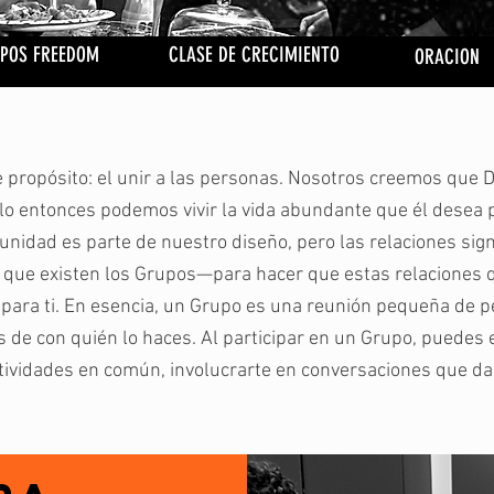
POS FREEDOM
CLASE DE CRECIMIENTO
ORACION
 propósito: el unir a las personas. Nosotros creemos que Di
olo entonces podemos vivir la vida abundante que él desea 
unidad es parte de nuestro diseño, pero las relaciones signi
o que existen los Grupos—para hacer que estas relaciones
 para ti. En esencia, un Grupo es una reunión pequeña de p
s de con quién lo haces. Al participar en un Grupo, puedes 
ctividades en común, involucrarte en conversaciones que dan