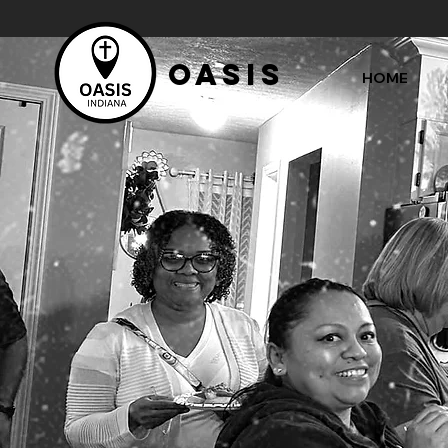
OASIS
HOME