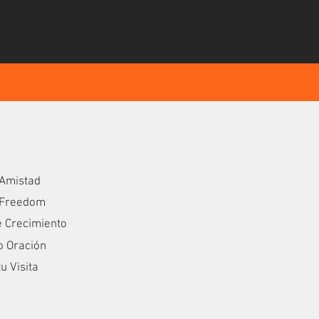
Amistad
 Freedom
e Crecimiento
o Oración
u Visita