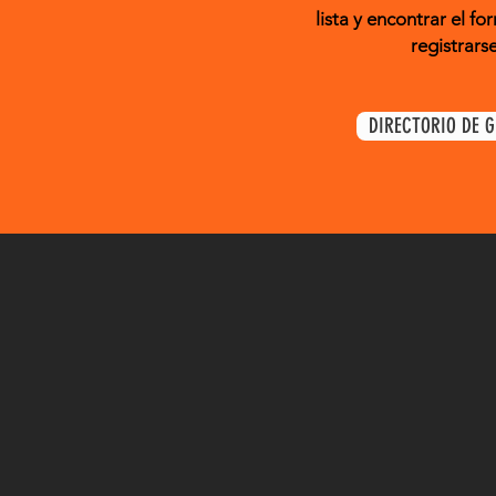
lista y encontrar el fo
registrarse
DIRECTORIO DE 